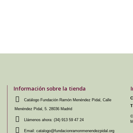
Información sobre la tienda
C
Catálogo Fundación Ramón Menéndez Pidal, Calle
T
Menéndez Pidal, 5. 28036 Madrid
©
Llámenos ahora:
(34) 913 59 47 24
M
Email:
catalogo@fundacionramonmenendezpidal.org