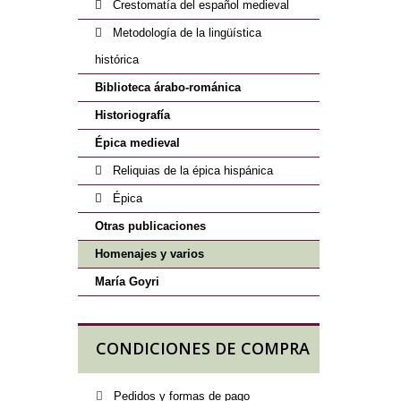
Crestomatía del español medieval
Metodología de la lingüística
histórica
Biblioteca árabo-románica
Historiografía
Épica medieval
Reliquias de la épica hispánica
Épica
Otras publicaciones
Homenajes y varios
María Goyri
CONDICIONES DE COMPRA
Pedidos y formas de pago