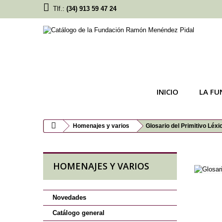
Tlf.:
(34) 913 59 47 24
INICIO
LA FU
Homenajes y varios
Glosario del Primitivo Léxi
HOMENAJES Y VARIOS
Novedades
Catálogo general