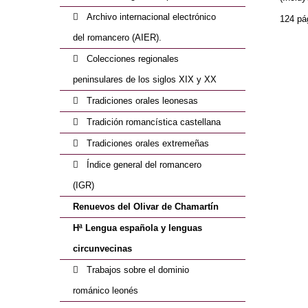
Archivo internacional electrónico
124 pá
del romancero (AIER).
Colecciones regionales
peninsulares de los siglos XIX y XX
Tradiciones orales leonesas
Tradición romancística castellana
Tradiciones orales extremeñas
Índice general del romancero
(IGR)
Renuevos del Olivar de Chamartín
Hª Lengua española y lenguas
circunvecinas
Trabajos sobre el dominio
románico leonés