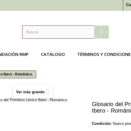
Co
NDACIÓN RMP
CATÁLOGO
TÉRMINOS Y CONDICIONE
co Ibero - Románico.
Ver más grande
Glosario del Pr
Ibero - Románi
Condición:
Nuevo pro