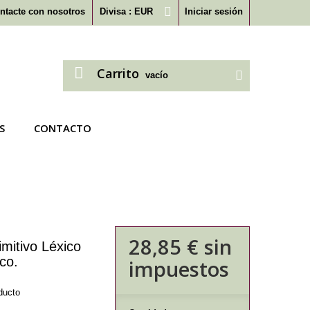
ntacte con nosotros
Divisa :
EUR
Iniciar sesión
Carrito
vacío
S
CONTACTO
28,85 €
sin
imitivo Léxico
co.
impuestos
ducto