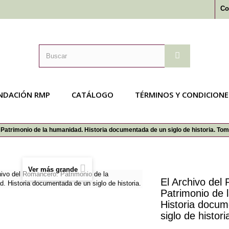
Co
NDACIÓN RMP
CATÁLOGO
TÉRMINOS Y CONDICIONE
Patrimonio de la humanidad. Historia documentada de un siglo de historia. Tomo
Ver más grande
El Archivo del
Patrimonio de 
Historia docu
siglo de histori