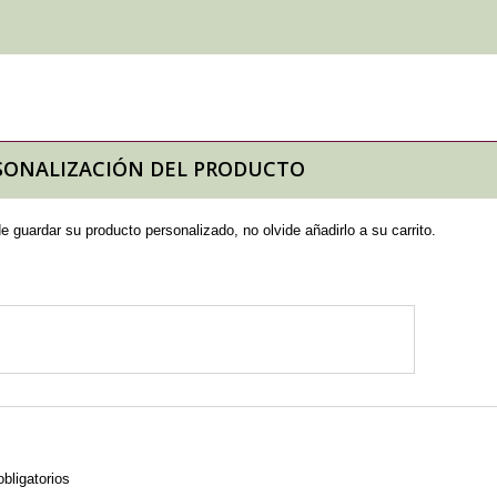
SONALIZACIÓN DEL PRODUCTO
 guardar su producto personalizado, no olvide añadirlo a su carrito.
ligatorios