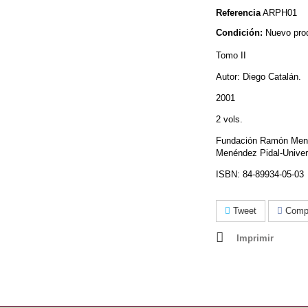
Referencia
ARPH01
Condición:
Nuevo pro
Tomo II
Autor: Diego Catalán.
2001
2 vols.
Fundación Ramón Mené
Menéndez Pidal-Unive
ISBN: 84-89934-05-03
Tweet
Compa
Imprimir