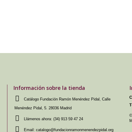
Información sobre la tienda
C
Catálogo Fundación Ramón Menéndez Pidal, Calle
T
Menéndez Pidal, 5. 28036 Madrid
©
Llámenos ahora:
(34) 913 59 47 24
M
Email:
catalogo@fundacionramonmenendezpidal.org