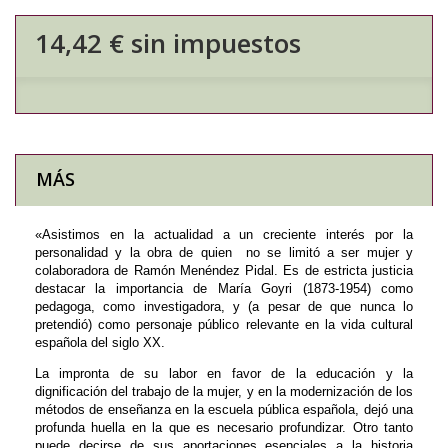
14,42 €
sin impuestos
MÁS
«Asistimos
en la actualidad a un creciente interés por la
personalidad y la obra de quien no se limitó a ser mujer y
colaboradora de Ramón Menéndez Pidal. Es de estricta justicia
destacar la importancia de María Goyri (1873-1954) como
pedagoga, como investigadora, y (a pesar de que nunca lo
pretendió) como personaje público relevante en la vida cultural
española del siglo XX.
La impronta de su labor en favor de la educación y la
dignificación del trabajo de la mujer, y en la modernización de los
métodos de enseñanza en la escuela pública española, dejó una
profunda huella en la que es necesario profundizar. Otro tanto
puede decirse de sus aportaciones esenciales a la historia