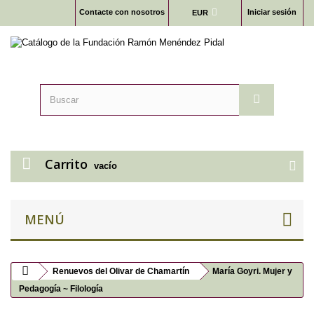
Contacte con nosotros
Iniciar sesión
EUR
Carrito
vacío
MENÚ
Renuevos del Olivar de Chamartín
María Goyri. Mujer y
Pedagogía ~ Filología