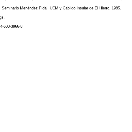
: Seminario Menéndez Pidal, UCM y Cabildo Insular de El Hierro, 1985.
gs.
4-600-3966-8.