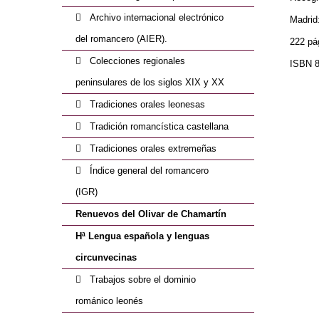
Archivo internacional electrónico
Madrid
del romancero (AIER).
222 pá
Colecciones regionales
ISBN 8
peninsulares de los siglos XIX y XX
Tradiciones orales leonesas
Tradición romancística castellana
Tradiciones orales extremeñas
Índice general del romancero
(IGR)
Renuevos del Olivar de Chamartín
Hª Lengua española y lenguas
circunvecinas
Trabajos sobre el dominio
románico leonés