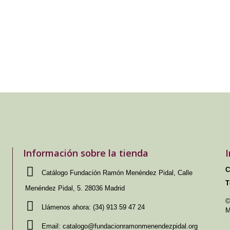
Información sobre la tienda
C
Catálogo Fundación Ramón Menéndez Pidal, Calle
T
Menéndez Pidal, 5. 28036 Madrid
©
Llámenos ahora:
(34) 913 59 47 24
M
Email:
catalogo@fundacionramonmenendezpidal.org