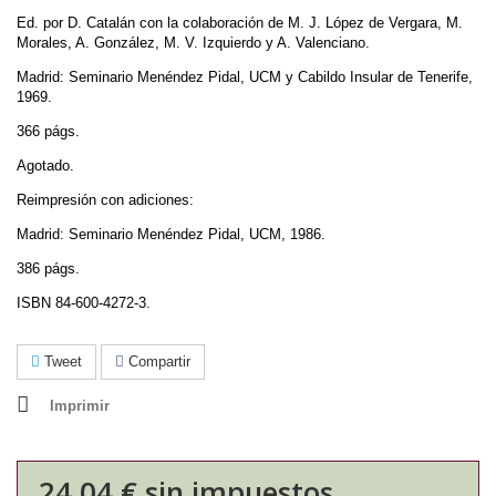
Ed. por D. Catalán con la colaboración de M. J. López de Vergara, M.
Morales, A. González, M. V. Izquierdo y A. Valenciano.
Madrid: Seminario Menéndez Pidal, UCM y Cabildo Insular de Tenerife,
1969.
366 págs.
Agotado.
Reimpresión con adiciones:
Madrid: Seminario Menéndez Pidal, UCM, 1986.
386 págs.
ISBN 84-600-4272-3.
Tweet
Compartir
Imprimir
24,04 €
sin impuestos