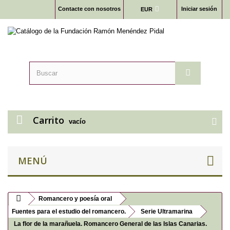
Contacte con nosotros
Iniciar sesión
EUR
Carrito
vacío
MENÚ
Romancero y poesía oral
Fuentes para el estudio del romancero.
Serie Ultramarina
La flor de la marañuela. Romancero General de las Islas Canarias.