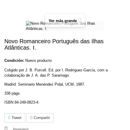
Ver más grande
Novo Romanceiro Português das Ilhas
Atlânticas. I.
Condición:
Nuevo producto
Coligido por J. B. Purcell. Ed. por I. Rodríguez-García, com a
colaboração de J. A. das P. Saramago.
Madrid: Seminario Menéndez Pidal, UCM, 1987.
338 págs.
ISBN 84-249-0823-4.
Tweet
Compartir
Imprimir