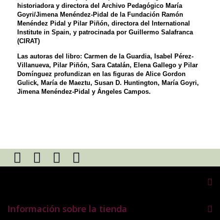
historiadora y directora del Archivo Pedagógico María
Goyri/Jimena Menéndez-Pidal de la Fundación Ramón
Menéndez Pidal y Pilar Piñón, directora del International
Institute in Spain, y patrocinada por Guillermo Salafranca
(CIRAT)
Las autoras del libro: Carmen de la Guardia, Isabel Pérez-
Villanueva, Pilar Piñón, Sara Catalán, Elena Gallego y Pilar
Domínguez profundizan en las figuras de Alice Gordon
Gulick, María de Maeztu, Susan D. Huntington, María Goyri,
Jimena Menéndez-Pidal y Ángeles Campos.
Mi cuenta
Información sobre la tienda