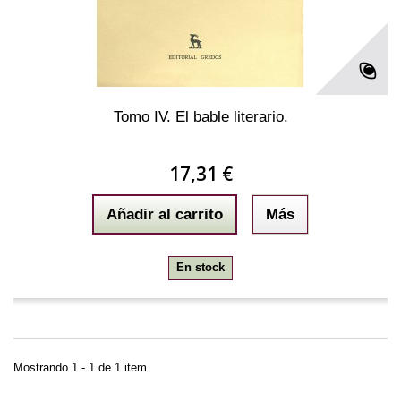
Tomo IV. El bable literario.
17,31 €
Añadir al carrito
Más
En stock
Mostrando 1 - 1 de 1 item