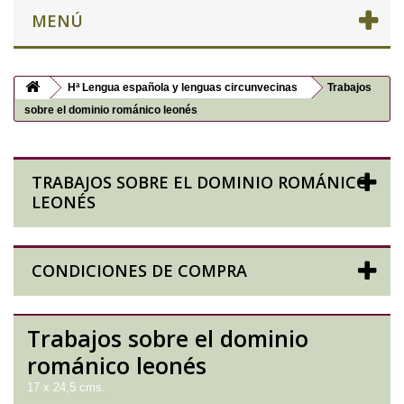
MENÚ
Hª Lengua española y lenguas circunvecinas
Trabajos
sobre el dominio románico leonés
TRABAJOS SOBRE EL DOMINIO ROMÁNICO
LEONÉS
CONDICIONES DE COMPRA
Trabajos sobre el dominio
románico leonés
17 x 24,5 cms.