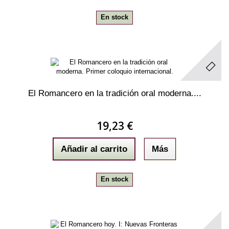
En stock
El Romancero en la tradición oral moderna....
19,23 €
Añadir al carrito
Más
En stock