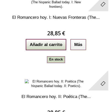
El Romancero hoy. I: Nuevas Fronteras (The...
28,85 €
Añadir al carrito
Más
En stock
El Romancero hoy. II: Poética (The...