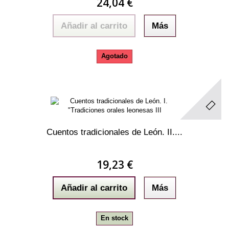
24,04 €
Añadir al carrito
Más
Agotado
Cuentos tradicionales de León. II....
19,23 €
Añadir al carrito
Más
En stock